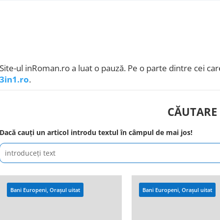
Site-ul inRoman.ro a luat o pauză. Pe o parte dintre cei care
3in1.ro
.
CĂUTARE
Dacă cauți un articol introdu textul în câmpul de mai jos!
Bani Europeni
,
Orașul uitat
Bani Europeni
,
Orașul uitat