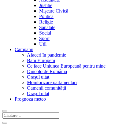
Justiție
Mișcare Civică
Politică
Religie
Sănătate
Social
Sport
Util
Campanii
Afaceri în pandemie
Bani Europeni
Ce face Uniunea Europeană pentru mine
Dincolo de România
Orașul uitat
Monitorizare parlamentari
Oamenii comunității
Orașul uitat
Prognoza meteo