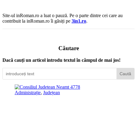
Site-ul inRoman.ro a luat o pauză. Pe o parte dintre cei care au
contribuit la inRoman.ro îi găsiți pe
3in1.ro
.
Căutare
Dacă cauți un articol introdu textul în câmpul de mai jos!
Administrație
,
Județean