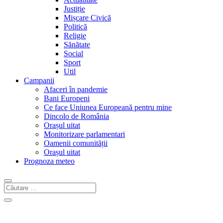
Justiție
Mișcare Civică
Politică
Religie
Sănătate
Social
Sport
Util
Campanii
Afaceri în pandemie
Bani Europeni
Ce face Uniunea Europeană pentru mine
Dincolo de România
Orașul uitat
Monitorizare parlamentari
Oamenii comunității
Orașul uitat
Prognoza meteo