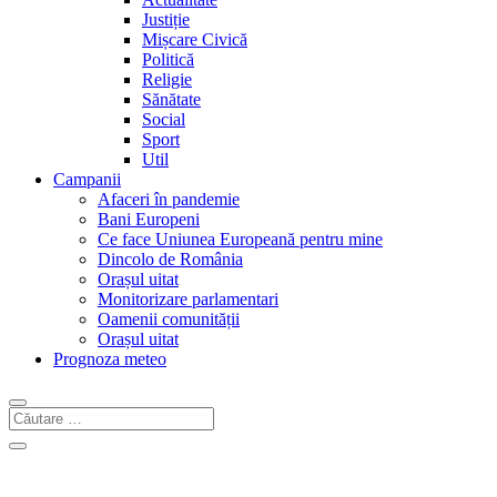
Justiție
Mișcare Civică
Politică
Religie
Sănătate
Social
Sport
Util
Campanii
Afaceri în pandemie
Bani Europeni
Ce face Uniunea Europeană pentru mine
Dincolo de România
Orașul uitat
Monitorizare parlamentari
Oamenii comunității
Orașul uitat
Prognoza meteo