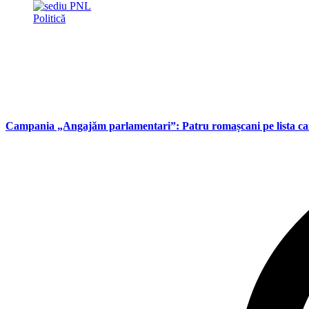
Politică
Campania „Angajăm parlamentari”: Patru romașcani pe lista can