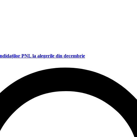
didaților PNL la alegerile din decembrie