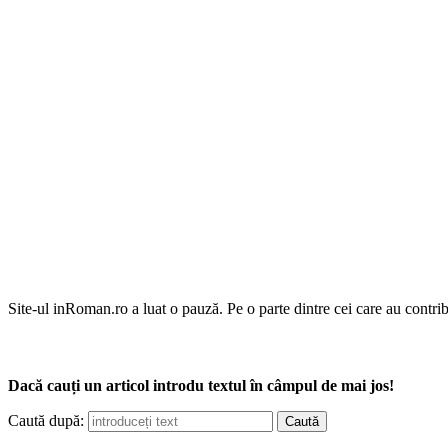
Site-ul inRoman.ro a luat o pauză. Pe o parte dintre cei care au contrib
Dacă cauți un articol introdu textul în câmpul de mai jos!
Caută după: