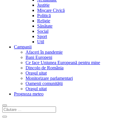
Justiție
Mișcare Civică
Politică
Religie
Sănătate
Social
Sport
Util
Campanii
Afaceri în pandemie
Bani Europeni
Ce face Uniunea Europeană pentru mine
Dincolo de România
Orașul uitat
Monitorizare parlamentari
Oamenii comunității
Orașul uitat
Prognoza meteo