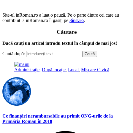
Site-ul inRoman.ro a luat o pauză. Pe o parte dintre cei care au
contribuit la inRoman.ro îi găsiți pe
3in1.ro
.
Căutare
Dacă cauți un articol introdu textul în câmpul de mai jos!
Caută după:
Administrație
,
După locație
,
Local
,
Mișcare Civică
Ce finanțări nerambursabile au primit ONG-urile de la
Primăria Roman în 2018