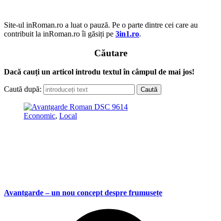
Site-ul inRoman.ro a luat o pauză. Pe o parte dintre cei care au
contribuit la inRoman.ro îi găsiți pe
3in1.ro
.
Căutare
Dacă cauți un articol introdu textul în câmpul de mai jos!
Caută după:
Economic
,
Local
Avantgarde – un nou concept despre frumusețe