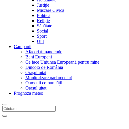
Justiție
Mișcare Civică
Politică
Religie
Sănătate
Social
Sport
Util
Campanii
Afaceri în pandemie
Bani Europeni
Ce face Uniunea Europeană pentru mine
Dincolo de România
Orașul uitat
Monitorizare parlamentari
Oamenii comunității
Orașul uitat
Prognoza meteo