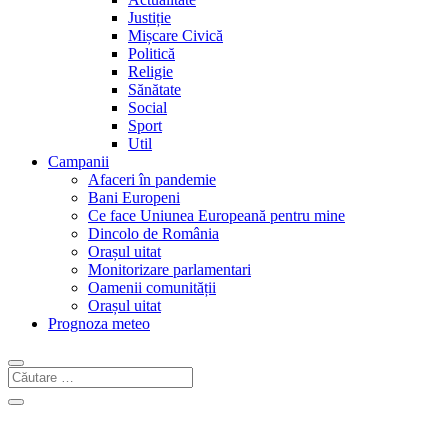
Justiție
Mișcare Civică
Politică
Religie
Sănătate
Social
Sport
Util
Campanii
Afaceri în pandemie
Bani Europeni
Ce face Uniunea Europeană pentru mine
Dincolo de România
Orașul uitat
Monitorizare parlamentari
Oamenii comunității
Orașul uitat
Prognoza meteo