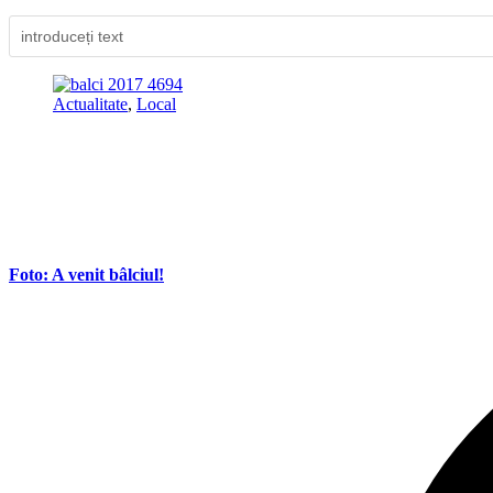
Actualitate
,
Local
Foto: A venit bâlciul!