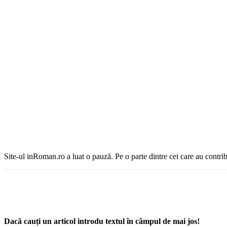
Site-ul inRoman.ro a luat o pauză. Pe o parte dintre cei care au contrib
Dacă cauți un articol introdu textul în câmpul de mai jos!