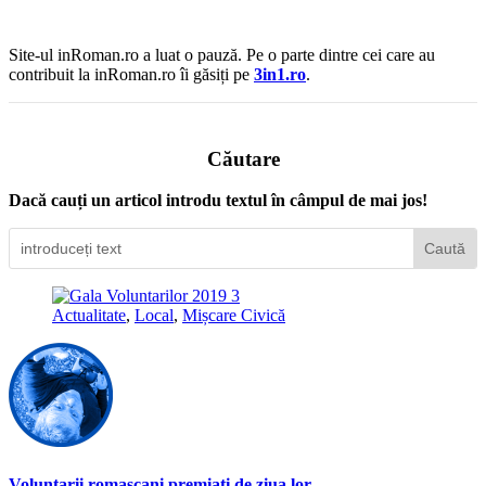
Site-ul inRoman.ro a luat o pauză. Pe o parte dintre cei care au
contribuit la inRoman.ro îi găsiți pe
3in1.ro
.
Căutare
Dacă cauți un articol introdu textul în câmpul de mai jos!
Actualitate
,
Local
,
Mișcare Civică
Voluntarii romașcani premiați de ziua lor