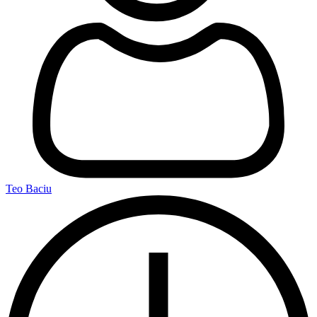
Teo Baciu