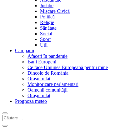
Justiție
Mișcare Civică
Politică
Religie
Sănătate
Social
Sport
Util
Campanii
Afaceri în pandemie
Bani Europeni
Ce face Uniunea Europeană pentru mine
Dincolo de România
Orașul uitat
Monitorizare parlamentari
Oamenii comunității
Orașul uitat
Prognoza meteo