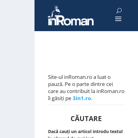
Site-ul inRoman.ro a luat o
pauză. Pe o parte dintre cei
care au contribuit la inRoman.ro
îi găsiți pe
3in1.ro
.
CĂUTARE
Dacă cauți un articol introdu textul