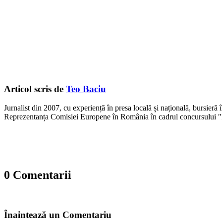
Articol scris de
Teo Baciu
Jurnalist din 2007, cu experiență în presa locală și națională, bursieră
Reprezentanța Comisiei Europene în România în cadrul concursului "
0 Comentarii
Înaintează un Comentariu