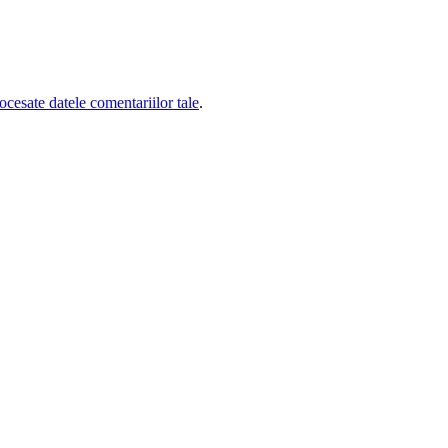
cesate datele comentariilor tale
.