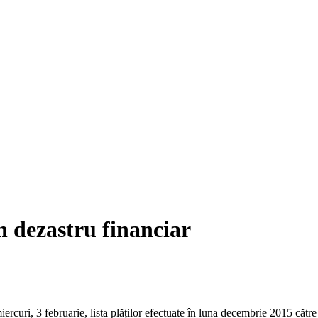
n dezastru financiar
curi, 3 februarie, lista plăților efectuate în luna decembrie 2015 către 