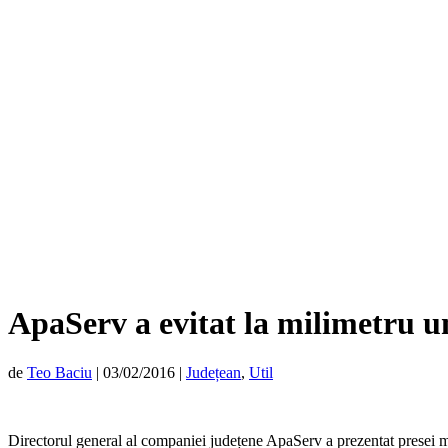
ApaServ a evitat la milimetru u
de
Teo Baciu
|
03/02/2016
|
Județean
,
Util
Directorul general al companiei județene ApaServ a prezentat presei mier