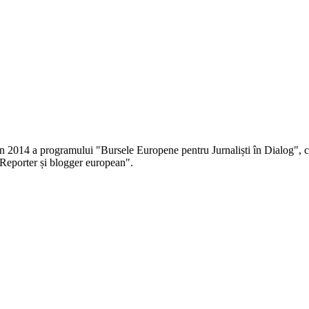
 în 2014 a programului "Bursele Europene pentru Jurnaliști în Dialog", co
Reporter și blogger european".