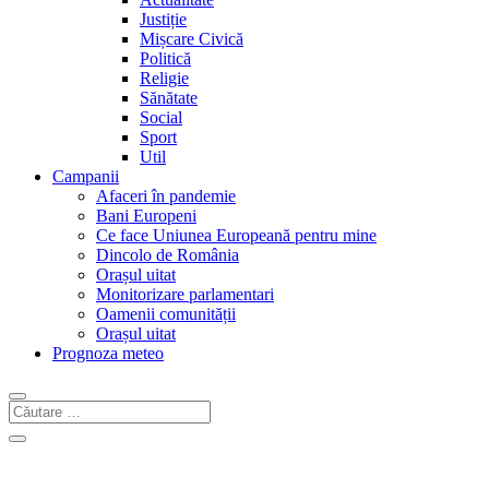
Justiție
Mișcare Civică
Politică
Religie
Sănătate
Social
Sport
Util
Campanii
Afaceri în pandemie
Bani Europeni
Ce face Uniunea Europeană pentru mine
Dincolo de România
Orașul uitat
Monitorizare parlamentari
Oamenii comunității
Orașul uitat
Prognoza meteo