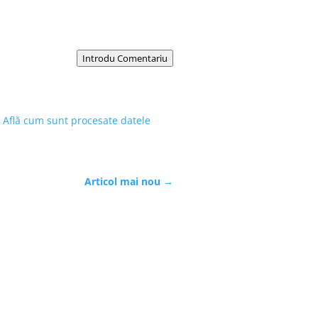
Introdu Comentariu
.
Află cum sunt procesate datele
Articol mai nou
→