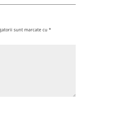
gatorii sunt marcate cu
*