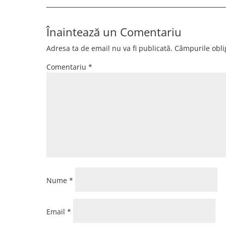
Înaintează un Comentariu
Adresa ta de email nu va fi publicată.
Câmpurile obli
Comentariu
*
Nume
*
Email
*