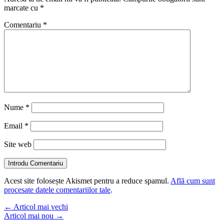
marcate cu
*
Comentariu
*
Nume
*
Email
*
Site web
Introdu Comentariu
Acest site folosește Akismet pentru a reduce spamul.
Află cum sunt
procesate datele comentariilor tale
.
←
Articol mai vechi
Articol mai nou
→