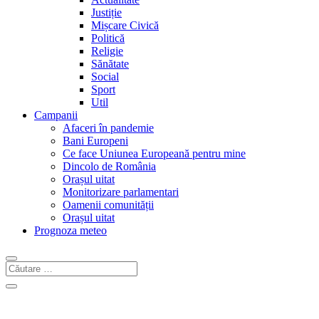
Justiție
Mișcare Civică
Politică
Religie
Sănătate
Social
Sport
Util
Campanii
Afaceri în pandemie
Bani Europeni
Ce face Uniunea Europeană pentru mine
Dincolo de România
Orașul uitat
Monitorizare parlamentari
Oamenii comunității
Orașul uitat
Prognoza meteo