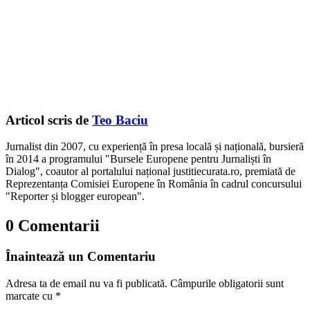
Articol scris de
Teo Baciu
Jurnalist din 2007, cu experiență în presa locală și națională, bursieră
în 2014 a programului "Bursele Europene pentru Jurnaliști în
Dialog", coautor al portalului național justitiecurata.ro, premiată de
Reprezentanța Comisiei Europene în România în cadrul concursului
"Reporter și blogger european".
0 Comentarii
Înaintează un Comentariu
Adresa ta de email nu va fi publicată.
Câmpurile obligatorii sunt
marcate cu
*