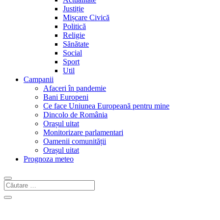
Justiție
Mișcare Civică
Politică
Religie
Sănătate
Social
Sport
Util
Campanii
Afaceri în pandemie
Bani Europeni
Ce face Uniunea Europeană pentru mine
Dincolo de România
Orașul uitat
Monitorizare parlamentari
Oamenii comunității
Orașul uitat
Prognoza meteo