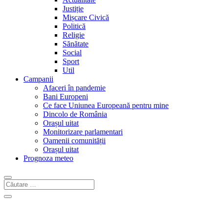
Justiție
Mișcare Civică
Politică
Religie
Sănătate
Social
Sport
Util
Campanii
Afaceri în pandemie
Bani Europeni
Ce face Uniunea Europeană pentru mine
Dincolo de România
Orașul uitat
Monitorizare parlamentari
Oamenii comunității
Orașul uitat
Prognoza meteo