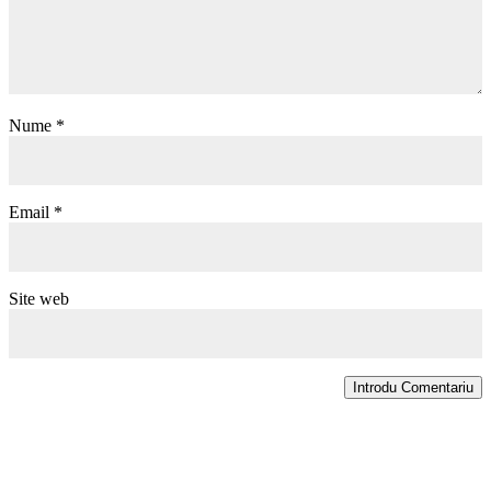
Nume
*
Email
*
Site web
Introdu Comentariu