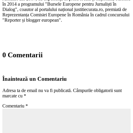
în 2014 a programului "Bursele Europene pentru Jurnaliști în
Dialog", coautor al portalului național justitiecurata.ro, premiată de
Reprezentanța Comisiei Europene în România în cadrul concursului
"Reporter și blogger european".
0 Comentarii
Înaintează un Comentariu
Adresa ta de email nu va fi publicată.
Câmpurile obligatorii sunt
marcate cu
*
Comentariu
*