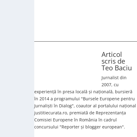
Articol
scris de
Teo Baciu
Jurnalist din
2007, cu
experiență în presa locală și națională, bursieră
în 2014 a programului "Bursele Europene pentru
Jurnaliști în Dialog", coautor al portalului național
justitiecurata.ro, premiată de Reprezentanța
Comisiei Europene în România în cadrul
concursului "Reporter și blogger european".