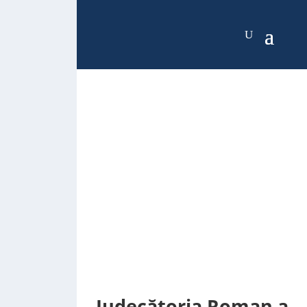
Judecătoria Roman a