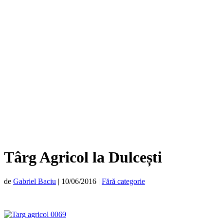
Târg Agricol la Dulcești
de
Gabriel Baciu
|
10/06/2016
|
Fără categorie