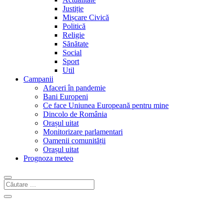
Justiție
Mișcare Civică
Politică
Religie
Sănătate
Social
Sport
Util
Campanii
Afaceri în pandemie
Bani Europeni
Ce face Uniunea Europeană pentru mine
Dincolo de România
Orașul uitat
Monitorizare parlamentari
Oamenii comunității
Orașul uitat
Prognoza meteo