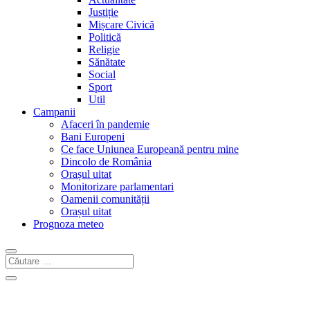
Justiție
Mișcare Civică
Politică
Religie
Sănătate
Social
Sport
Util
Campanii
Afaceri în pandemie
Bani Europeni
Ce face Uniunea Europeană pentru mine
Dincolo de România
Orașul uitat
Monitorizare parlamentari
Oamenii comunității
Orașul uitat
Prognoza meteo