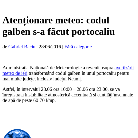
Atenționare meteo: codul
galben s-a făcut portocaliu
de
Gabriel Baciu
|
28/06/2016
|
Fără categorie
Administrația Națională de Meteorologie a revenit asupra
avertizării
meteo de ieri
transformând codul galben în unul portocaliu pentru
mai multe județe, inclusiv județul Neamț.
Astfel, în intervalul 28.06 ora 10:00 – 28.06 ora 23:00, se va
înregistrata instabilitate atmosferică accentuată și cantități însemnate
de apă de peste 60-70 l/mp.