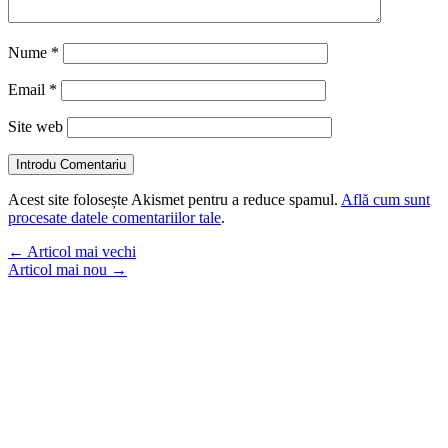
Nume
*
Email
*
Site web
Introdu Comentariu
Acest site folosește Akismet pentru a reduce spamul.
Află cum sunt
procesate datele comentariilor tale
.
←
Articol mai vechi
Articol mai nou
→