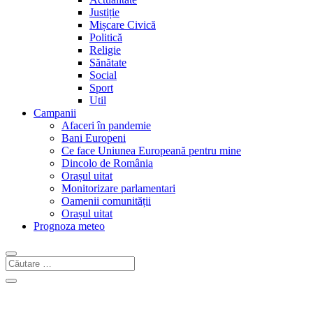
Justiție
Mișcare Civică
Politică
Religie
Sănătate
Social
Sport
Util
Campanii
Afaceri în pandemie
Bani Europeni
Ce face Uniunea Europeană pentru mine
Dincolo de România
Orașul uitat
Monitorizare parlamentari
Oamenii comunității
Orașul uitat
Prognoza meteo