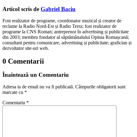
Articol scris de
Gabriel Baciu
Fost realizator de programe, coordonator muzical și creator de
reclame la Radio Nord-Est și Radio Terra; fost realizator de
programe la CNS Roman; antreprenor în advertising și publicitate
din 2003; membru fondator al săptămânalului Opinia Romașcană;
consultant pentru comunicare, advertising și publicitate; grafician și
dezvoltator site-uri web.
0 Comentarii
Înaintează un Comentariu
Adresa ta de email nu va fi publicată.
Câmpurile obligatorii sunt
marcate cu
*
Comentariu
*