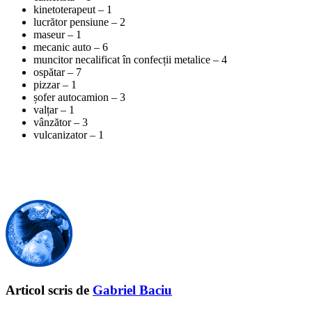
kinetoterapeut – 1
lucrător pensiune – 2
maseur – 1
mecanic auto – 6
muncitor necalificat în confecții metalice – 4
ospătar – 7
pizzar – 1
șofer autocamion – 3
valțar – 1
vânzător – 3
vulcanizator – 1
Articol scris de
Gabriel Baciu