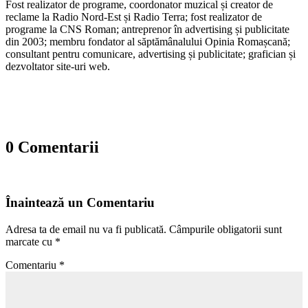
Fost realizator de programe, coordonator muzical și creator de
reclame la Radio Nord-Est și Radio Terra; fost realizator de
programe la CNS Roman; antreprenor în advertising și publicitate
din 2003; membru fondator al săptămânalului Opinia Romașcană;
consultant pentru comunicare, advertising și publicitate; grafician și
dezvoltator site-uri web.
0 Comentarii
Înaintează un Comentariu
Adresa ta de email nu va fi publicată.
Câmpurile obligatorii sunt
marcate cu
*
Comentariu
*