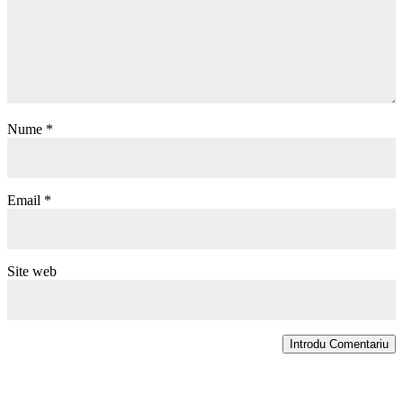
Nume
*
Email
*
Site web
Introdu Comentariu