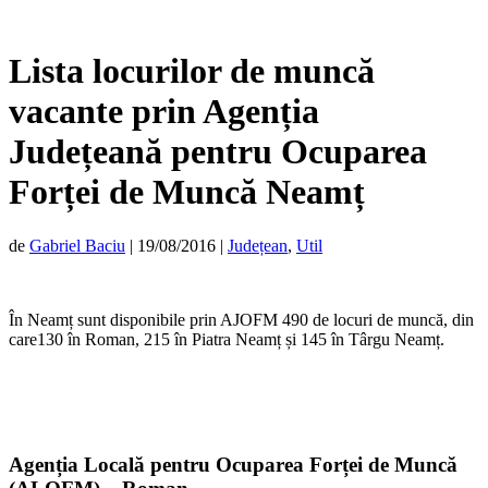
Lista locurilor de muncă
vacante prin Agenția
Județeană pentru Ocuparea
Forței de Muncă Neamț
de
Gabriel Baciu
|
19/08/2016
|
Județean
,
Util
În Neamț sunt disponibile prin AJOFM 490 de locuri de muncă, din
care130 în Roman, 215 în Piatra Neamț și 145 în Târgu Neamț.
Agenția Locală pentru Ocuparea Forței de Muncă