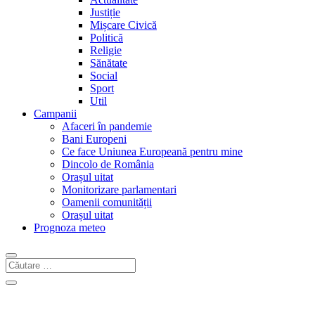
Justiție
Mișcare Civică
Politică
Religie
Sănătate
Social
Sport
Util
Campanii
Afaceri în pandemie
Bani Europeni
Ce face Uniunea Europeană pentru mine
Dincolo de România
Orașul uitat
Monitorizare parlamentari
Oamenii comunității
Orașul uitat
Prognoza meteo