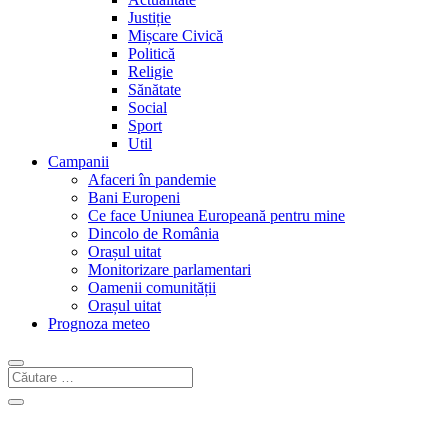
Justiție
Mișcare Civică
Politică
Religie
Sănătate
Social
Sport
Util
Campanii
Afaceri în pandemie
Bani Europeni
Ce face Uniunea Europeană pentru mine
Dincolo de România
Orașul uitat
Monitorizare parlamentari
Oamenii comunității
Orașul uitat
Prognoza meteo