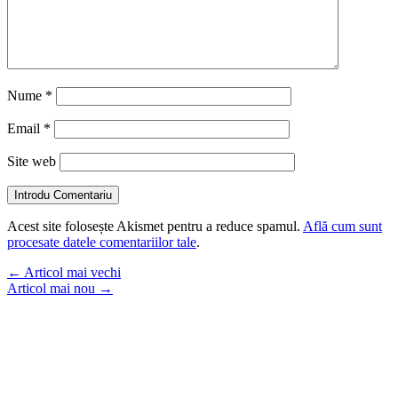
Nume
*
Email
*
Site web
Introdu Comentariu
Acest site folosește Akismet pentru a reduce spamul.
Află cum sunt
procesate datele comentariilor tale
.
←
Articol mai vechi
Articol mai nou
→