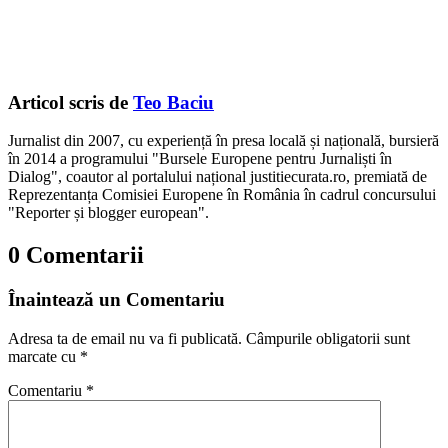
Articol scris de
Teo Baciu
Jurnalist din 2007, cu experiență în presa locală și națională, bursieră
în 2014 a programului "Bursele Europene pentru Jurnaliști în
Dialog", coautor al portalului național justitiecurata.ro, premiată de
Reprezentanța Comisiei Europene în România în cadrul concursului
"Reporter și blogger european".
0 Comentarii
Înaintează un Comentariu
Adresa ta de email nu va fi publicată.
Câmpurile obligatorii sunt
marcate cu
*
Comentariu
*