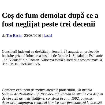
Coș de fum demolat după ce a
fost neglijat peste trei decenii
de
Teo Baciu
|
25/08/2016
|
Local
Consilierii județeni au dezbătut, miercuri, 24 august, un proiect de
hotărâre privind înlocuirea coșului de fum de la Spitalul de Psihiatrie
„Sf. Nicolae” din Roman. Valoarea totală a lucrării a fost estimată la
344.615 lei, inclusiv TVA.
Conform expunerii de motive aferente proiectului, „
în incinta
Spitalul de Psihiatrie «Sf. Nicolae» din Roman se află un coș de fum
de circa 25 de metri înălțime, construit în anul 1982, puternic
deteriorat, impropriu centralei termice care funcționează la această