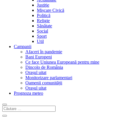
Justiție
Mișcare Civică
Politică
Religie
Sănătate
Social
Sport
Util
Campanii
Afaceri în pandemie
Bani Europeni
Ce face Uniunea Europeană pentru mine
Dincolo de România
Orașul uitat
Monitorizare parlamentari
Oamenii comunității
Orașul uitat
Prognoza meteo