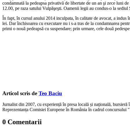
condamnată la pedeapsa privativă de libertate de un an şi zece luni de în
12.00, pe raza satului Vulpăşeşti. Oamenii legii au condus-o la sediul 
În fapt, în cursul anului 2014 inculpata, în calitate de avocat, a indus 
lei. Dar închisoarea cu executare nu i s-a tras de la condamnarea pent
primi o nouă pedeapsă cu suspendare; prin urmare, cele două pedespe au
Articol scris de
Teo Baciu
Jurnalist din 2007, cu experiență în presa locală și națională, bursieră
Reprezentanța Comisiei Europene în România în cadrul concursului "
0 Comentarii