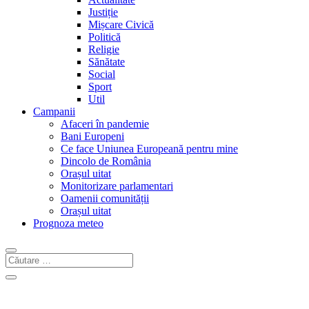
Justiție
Mișcare Civică
Politică
Religie
Sănătate
Social
Sport
Util
Campanii
Afaceri în pandemie
Bani Europeni
Ce face Uniunea Europeană pentru mine
Dincolo de România
Orașul uitat
Monitorizare parlamentari
Oamenii comunității
Orașul uitat
Prognoza meteo