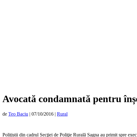
Avocată condamnată pentru înș
de
Teo Baciu
|
07/10/2016
|
Rural
Polițiștii din cadrul Secţiei de Poliţie Rurală Sagna au primit spre 