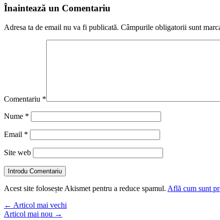
Înaintează un Comentariu
Adresa ta de email nu va fi publicată.
Câmpurile obligatorii sunt marc
Comentariu
*
Nume
*
Email
*
Site web
Introdu Comentariu
Acest site folosește Akismet pentru a reduce spamul.
Află cum sunt pro
←
Articol mai vechi
Articol mai nou
→