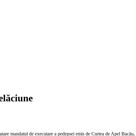
elăciune
executare mandatul de executare a pedepsei emis de Curtea de Apel Bacău,