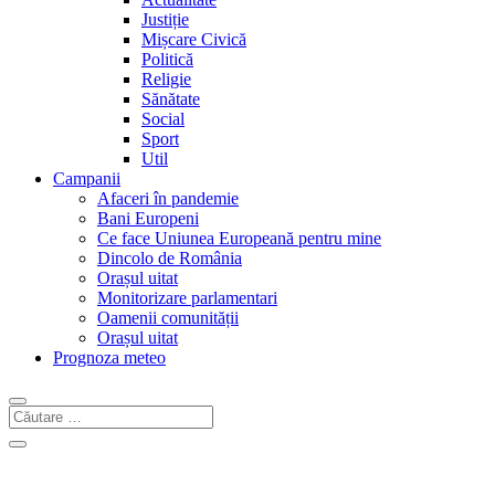
Justiție
Mișcare Civică
Politică
Religie
Sănătate
Social
Sport
Util
Campanii
Afaceri în pandemie
Bani Europeni
Ce face Uniunea Europeană pentru mine
Dincolo de România
Orașul uitat
Monitorizare parlamentari
Oamenii comunității
Orașul uitat
Prognoza meteo