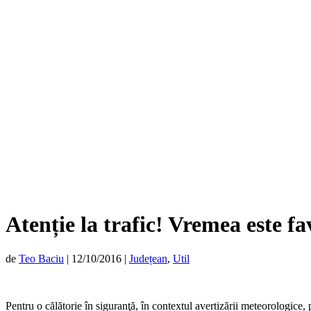
Atenție la trafic! Vremea este f
de
Teo Baciu
|
12/10/2016
|
Județean
,
Util
Pentru o călătorie în siguranţă, în contextul avertizării meteorologice, 