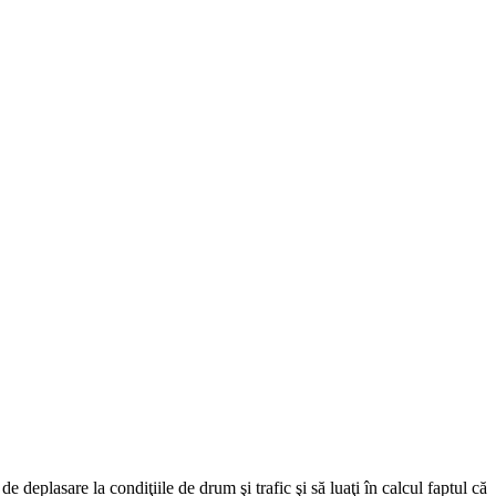
 deplasare la condiţiile de drum şi trafic şi să luaţi în calcul faptul că