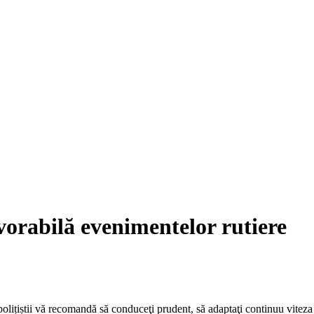
avorabilă evenimentelor rutiere
polițiștii vă recomandă să conduceţi prudent, să adaptaţi continuu viteza de