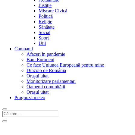
Justiție
Mișcare Civică
Politică
Religie
Sănătate
Social
Sport
Util
Campanii
Afaceri în pandemie
Bani Europeni
Ce face Uniunea Europeană pentru mine
Dincolo de România
Orașul uitat
Monitorizare parlamentari
Oamenii comunității
Orașul uitat
Prognoza meteo