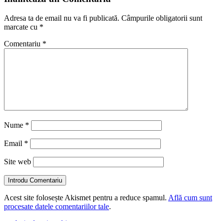
Adresa ta de email nu va fi publicată.
Câmpurile obligatorii sunt
marcate cu
*
Comentariu
*
Nume
*
Email
*
Site web
Introdu Comentariu
Acest site folosește Akismet pentru a reduce spamul.
Află cum sunt
procesate datele comentariilor tale
.