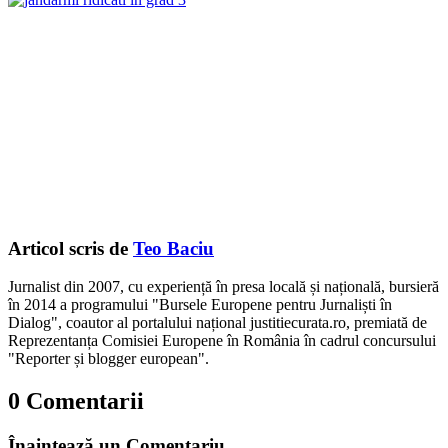
Articol scris de
Teo Baciu
Jurnalist din 2007, cu experiență în presa locală și națională, bursieră
în 2014 a programului "Bursele Europene pentru Jurnaliști în
Dialog", coautor al portalului național justitiecurata.ro, premiată de
Reprezentanța Comisiei Europene în România în cadrul concursului
"Reporter și blogger european".
0 Comentarii
Înaintează un Comentariu