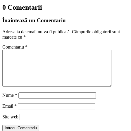
0 Comentarii
Înaintează un Comentariu
Adresa ta de email nu va fi publicată.
Câmpurile obligatorii sunt
marcate cu
*
Comentariu
*
Nume
*
Email
*
Site web
Introdu Comentariu