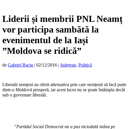
Liderii și membrii PNL Neamț
vor participa sambătă la
evenimentul de la Iași
”Moldova se ridică”
de
Gabriel Baciu
|
02/12/2016
|
Județean
,
Politică
Liberalii nemțeni au oferit alternativa prin care nemțenii să facă parte
dintr-o Moldovă prosperă, iar acest lucru nu se poate întâmpla decât
sub o guvernare liberală.
”Partidul Social Democrat nu a pus niciodată mâna pe