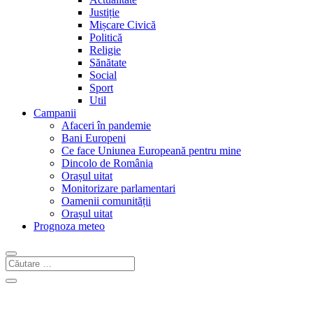
Justiție
Mișcare Civică
Politică
Religie
Sănătate
Social
Sport
Util
Campanii
Afaceri în pandemie
Bani Europeni
Ce face Uniunea Europeană pentru mine
Dincolo de România
Orașul uitat
Monitorizare parlamentari
Oamenii comunității
Orașul uitat
Prognoza meteo