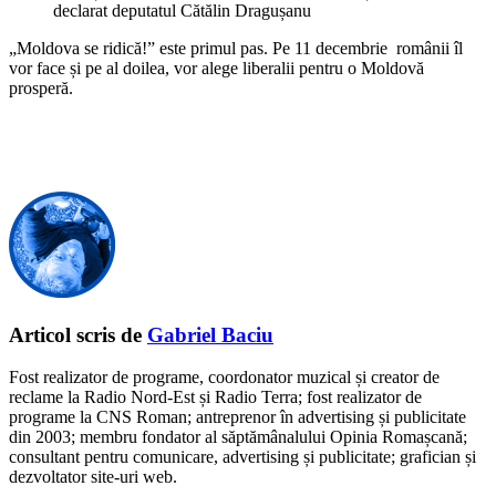
declarat deputatul Cătălin Dragușanu
„Moldova se ridică!” este primul pas. Pe 11 decembrie românii îl
vor face și pe al doilea, vor alege liberalii pentru o Moldovă
prosperă.
Articol scris de
Gabriel Baciu
Fost realizator de programe, coordonator muzical și creator de
reclame la Radio Nord-Est și Radio Terra; fost realizator de
programe la CNS Roman; antreprenor în advertising și publicitate
din 2003; membru fondator al săptămânalului Opinia Romașcană;
consultant pentru comunicare, advertising și publicitate; grafician și
dezvoltator site-uri web.