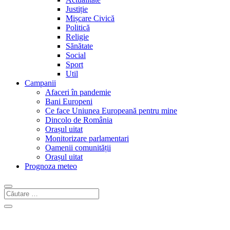
Justiție
Mișcare Civică
Politică
Religie
Sănătate
Social
Sport
Util
Campanii
Afaceri în pandemie
Bani Europeni
Ce face Uniunea Europeană pentru mine
Dincolo de România
Orașul uitat
Monitorizare parlamentari
Oamenii comunității
Orașul uitat
Prognoza meteo