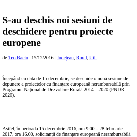
S-au deschis noi sesiuni de
deschidere pentru proiecte
europene
de
Teo Baciu
|
15/12/2016
|
Județean
,
Rural
,
Util
Începând cu data de 15 decembrie, se deschide o nouă sesiune de
depunere a proiectelor cu finanțare europeană nerambursabilă prin
Programul Național de Dezvoltare Rurală 2014 – 2020 (PNDR
2020).
Astfel, în perioada 15 decembrie 2016, ora 9.00 – 28 februarie
2017, ora 16.00, solicitanții de finanțare europeană nerambursabilă