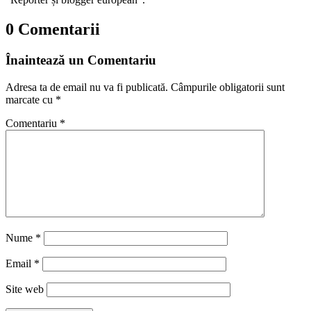
0 Comentarii
Înaintează un Comentariu
Adresa ta de email nu va fi publicată.
Câmpurile obligatorii sunt
marcate cu
*
Comentariu
*
Nume
*
Email
*
Site web