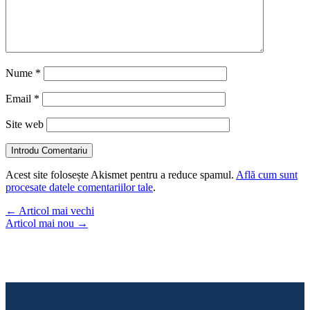
Nume
*
Email
*
Site web
Introdu Comentariu
Acest site folosește Akismet pentru a reduce spamul.
Află cum sunt
procesate datele comentariilor tale
.
←
Articol mai vechi
Articol mai nou
→