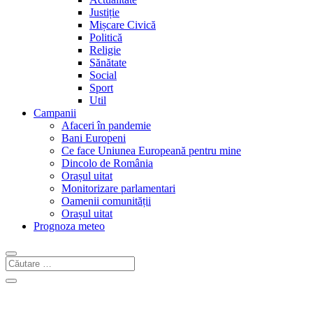
Justiție
Mișcare Civică
Politică
Religie
Sănătate
Social
Sport
Util
Campanii
Afaceri în pandemie
Bani Europeni
Ce face Uniunea Europeană pentru mine
Dincolo de România
Orașul uitat
Monitorizare parlamentari
Oamenii comunității
Orașul uitat
Prognoza meteo