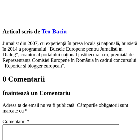
Articol scris de
Teo Baciu
Jurnalist din 2007, cu experiență în presa locală și națională, bursieră
în 2014 a programului "Bursele Europene pentru Jurnaliști în
Dialog", coautor al portalului național justitiecurata.ro, premiată de
Reprezentanța Comisiei Europene în România în cadrul concursului
"Reporter și blogger european".
0 Comentarii
Înaintează un Comentariu
Adresa ta de email nu va fi publicată.
Câmpurile obligatorii sunt
marcate cu
*
Comentariu
*