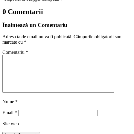
0 Comentarii
Înaintează un Comentariu
Adresa ta de email nu va fi publicată.
Câmpurile obligatorii sunt
marcate cu
*
Comentariu
*
Nume
*
Email
*
Site web