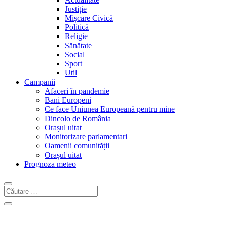
Justiție
Mișcare Civică
Politică
Religie
Sănătate
Social
Sport
Util
Campanii
Afaceri în pandemie
Bani Europeni
Ce face Uniunea Europeană pentru mine
Dincolo de România
Orașul uitat
Monitorizare parlamentari
Oamenii comunității
Orașul uitat
Prognoza meteo