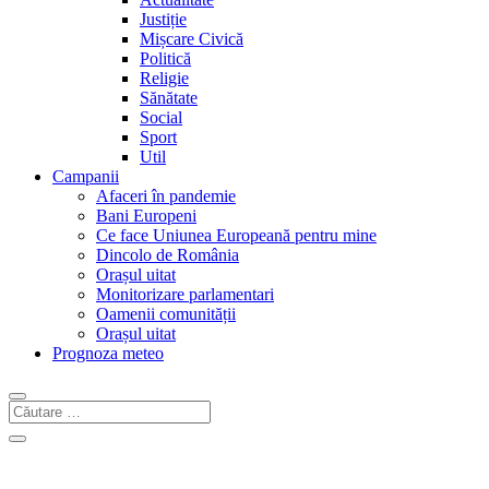
Justiție
Mișcare Civică
Politică
Religie
Sănătate
Social
Sport
Util
Campanii
Afaceri în pandemie
Bani Europeni
Ce face Uniunea Europeană pentru mine
Dincolo de România
Orașul uitat
Monitorizare parlamentari
Oamenii comunității
Orașul uitat
Prognoza meteo