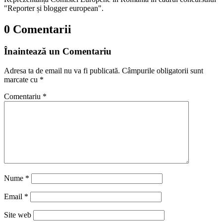
"Reporter și blogger european".
0 Comentarii
Înaintează un Comentariu
Adresa ta de email nu va fi publicată.
Câmpurile obligatorii sunt
marcate cu
*
Comentariu
*
Nume
*
Email
*
Site web