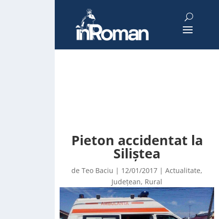
Pieton accidentat la
Siliștea
de
Teo Baciu
|
12/01/2017
|
Actualitate
,
Județean
,
Rural