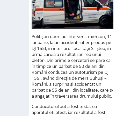
Polițiștii rutieri au intervenit miercuri, 11
ianuarie, la un accident rutier produs pe
DJ 155I, în interiorul localităţii Siliştea, în
urma căruia a rezultat rănirea unui
pieton. Din primele cercetări se pare că,
în timp ce un bărbat de 50 de ani din
Români conducea un autoturism pe DJ
155I, având direcţia de mers Buhuşi –
Români, a surprins şi accidentat un
bărbat de 55 de ani, din localitate, care s-
a angajat în traversarea drumului public.
Conducătorul aut a fost testat cu
aparatul etilotest, iar rezultatul a fost