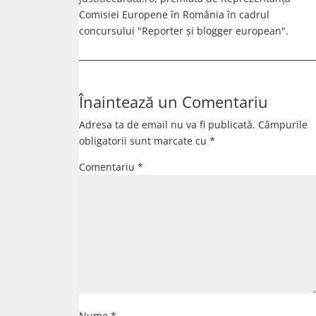
Comisiei Europene în România în cadrul
concursului "Reporter și blogger european".
Înaintează un Comentariu
Adresa ta de email nu va fi publicată.
Câmpurile
obligatorii sunt marcate cu
*
Comentariu
*
Nume
*