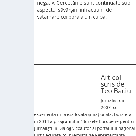
negativ. Cercetările sunt continuate sub
aspectul săvârşirii infracţiunii de
vătămare corporală din culpă.
Articol
scris de
Teo Baciu
Jurnalist din
2007, cu
experiență în presa locală și națională, bursieră
în 2014 a programului "Bursele Europene pentru
Jurnaliști în Dialog", coautor al portalului național
justitiecurata.ro, premiată de Reprezentanța