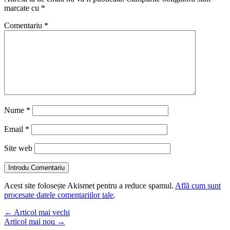
marcate cu
*
Comentariu
*
Nume
*
Email
*
Site web
Introdu Comentariu
Acest site folosește Akismet pentru a reduce spamul.
Află cum sunt
procesate datele comentariilor tale
.
←
Articol mai vechi
Articol mai nou
→