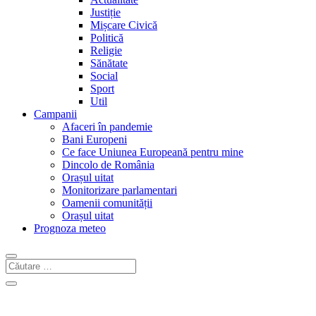
Justiție
Mișcare Civică
Politică
Religie
Sănătate
Social
Sport
Util
Campanii
Afaceri în pandemie
Bani Europeni
Ce face Uniunea Europeană pentru mine
Dincolo de România
Orașul uitat
Monitorizare parlamentari
Oamenii comunității
Orașul uitat
Prognoza meteo