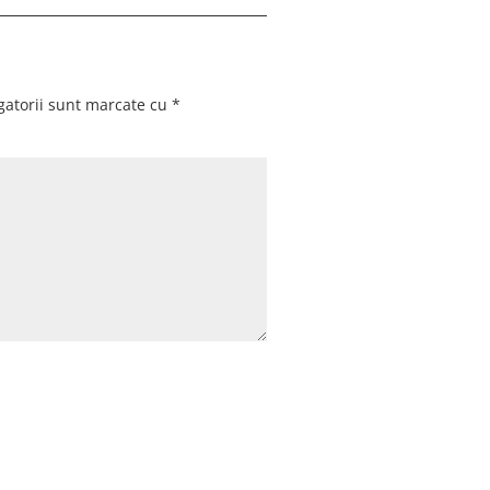
gatorii sunt marcate cu
*