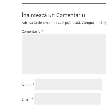
Înaintează un Comentariu
Adresa ta de email nu va fi publicată.
Câmpurile obli
Comentariu
*
Nume
*
Email
*