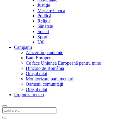
Justiție
Mișcare Civică
Politică
Religie
Sănătate
Social
Sport
Util
Campanii
Afaceri în pandemie
Bani Europeni
Ce face Uniunea Europeană pentru mine
Dincolo de România
Orașul uitat
Monitorizare parlamentari
Oamenii comunității
Orașul uitat
Prognoza meteo