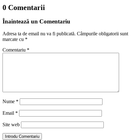
0 Comentarii
Înaintează un Comentariu
Adresa ta de email nu va fi publicată.
Câmpurile obligatorii sunt
marcate cu
*
Comentariu
*
Nume
*
Email
*
Site web
Introdu Comentariu