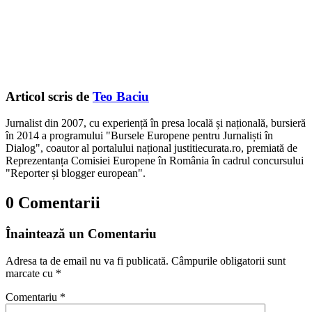
Articol scris de
Teo Baciu
Jurnalist din 2007, cu experiență în presa locală și națională, bursieră
în 2014 a programului "Bursele Europene pentru Jurnaliști în
Dialog", coautor al portalului național justitiecurata.ro, premiată de
Reprezentanța Comisiei Europene în România în cadrul concursului
"Reporter și blogger european".
0 Comentarii
Înaintează un Comentariu
Adresa ta de email nu va fi publicată.
Câmpurile obligatorii sunt
marcate cu
*
Comentariu
*