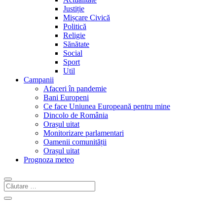
Justiție
Mișcare Civică
Politică
Religie
Sănătate
Social
Sport
Util
Campanii
Afaceri în pandemie
Bani Europeni
Ce face Uniunea Europeană pentru mine
Dincolo de România
Orașul uitat
Monitorizare parlamentari
Oamenii comunității
Orașul uitat
Prognoza meteo