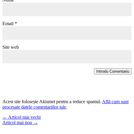
Email
*
Site web
Introdu Comentariu
Acest site folosește Akismet pentru a reduce spamul.
Află cum sunt
procesate datele comentariilor tale
.
←
Articol mai vechi
Articol mai nou
→