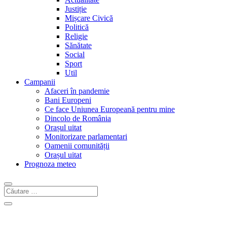
Justiție
Mișcare Civică
Politică
Religie
Sănătate
Social
Sport
Util
Campanii
Afaceri în pandemie
Bani Europeni
Ce face Uniunea Europeană pentru mine
Dincolo de România
Orașul uitat
Monitorizare parlamentari
Oamenii comunității
Orașul uitat
Prognoza meteo