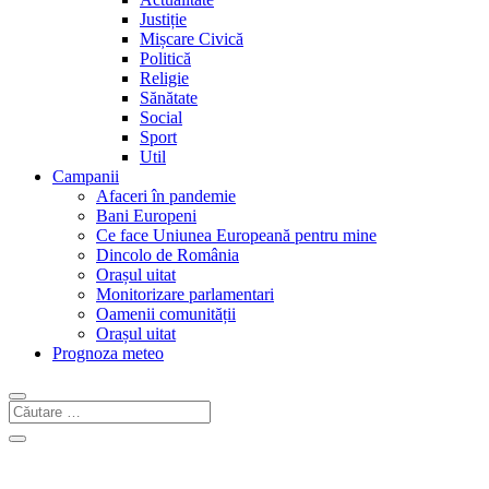
Justiție
Mișcare Civică
Politică
Religie
Sănătate
Social
Sport
Util
Campanii
Afaceri în pandemie
Bani Europeni
Ce face Uniunea Europeană pentru mine
Dincolo de România
Orașul uitat
Monitorizare parlamentari
Oamenii comunității
Orașul uitat
Prognoza meteo