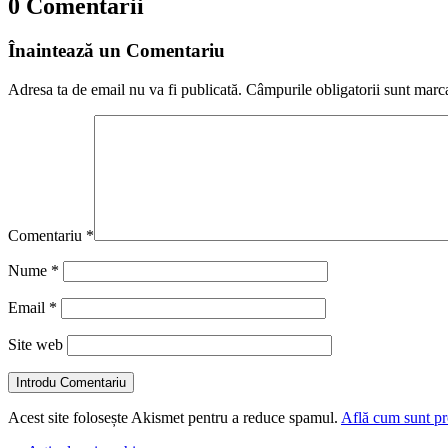
0 Comentarii
Înaintează un Comentariu
Adresa ta de email nu va fi publicată.
Câmpurile obligatorii sunt marc
Comentariu
*
Nume
*
Email
*
Site web
Introdu Comentariu
Acest site folosește Akismet pentru a reduce spamul.
Află cum sunt pro