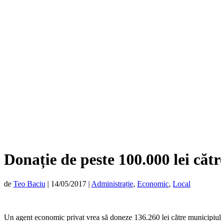
Donație de peste 100.000 lei că
de
Teo Baciu
|
14/05/2017
|
Administrație
,
Economic
,
Local
Un agent economic privat vrea să doneze 136.260 lei către municipiul