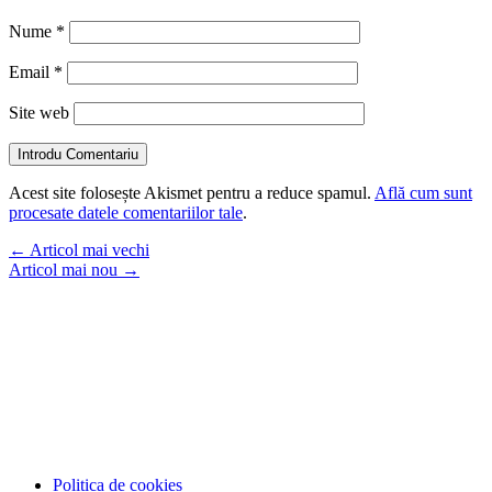
Nume
*
Email
*
Site web
Introdu Comentariu
Acest site folosește Akismet pentru a reduce spamul.
Află cum sunt
procesate datele comentariilor tale
.
←
Articol mai vechi
Articol mai nou
→
Politica de cookies