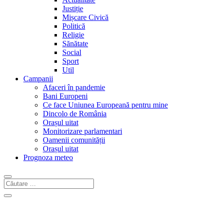
Justiție
Mișcare Civică
Politică
Religie
Sănătate
Social
Sport
Util
Campanii
Afaceri în pandemie
Bani Europeni
Ce face Uniunea Europeană pentru mine
Dincolo de România
Orașul uitat
Monitorizare parlamentari
Oamenii comunității
Orașul uitat
Prognoza meteo