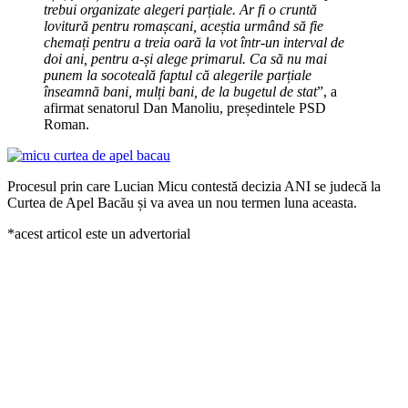
trebui organizate alegeri parțiale. Ar fi o cruntă
lovitură pentru romașcani, aceștia urmând să fie
chemați pentru a treia oară la vot într-un interval de
doi ani, pentru a-și alege primarul. Ca să nu mai
punem la socoteală faptul că alegerile parțiale
înseamnă bani, mulți bani, de la bugetul de stat
”, a
afirmat senatorul Dan Manoliu, președintele PSD
Roman.
Procesul prin care Lucian Micu contestă decizia ANI se judecă la
Curtea de Apel Bacău și va avea un nou termen luna aceasta.
*acest articol este un advertorial