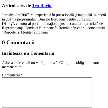
Articol scris de
Teo Baciu
Jurnalist din 2007, cu experiență în presa locală și națională, bursieră
în 2014 a programului "Bursele Europene pentru Jurnaliști în
Dialog", coautor al portalului național justitiecurata.ro, premiată de
Reprezentanța Comisiei Europene în România în cadrul concursului
"Reporter și blogger european".
0 Comentarii
Înaintează un Comentariu
Adresa ta de email nu va fi publicată.
Câmpurile obligatorii sunt
marcate cu
*
Comentariu
*