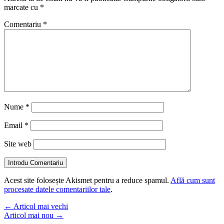
marcate cu
*
Comentariu
*
Nume
*
Email
*
Site web
Introdu Comentariu
Acest site folosește Akismet pentru a reduce spamul.
Află cum sunt
procesate datele comentariilor tale
.
←
Articol mai vechi
Articol mai nou
→