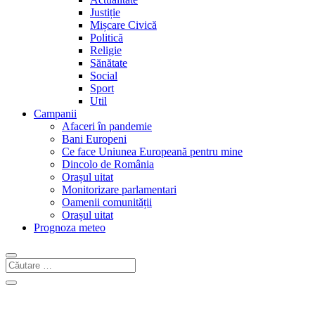
Justiție
Mișcare Civică
Politică
Religie
Sănătate
Social
Sport
Util
Campanii
Afaceri în pandemie
Bani Europeni
Ce face Uniunea Europeană pentru mine
Dincolo de România
Orașul uitat
Monitorizare parlamentari
Oamenii comunității
Orașul uitat
Prognoza meteo