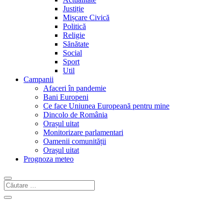
Justiție
Mișcare Civică
Politică
Religie
Sănătate
Social
Sport
Util
Campanii
Afaceri în pandemie
Bani Europeni
Ce face Uniunea Europeană pentru mine
Dincolo de România
Orașul uitat
Monitorizare parlamentari
Oamenii comunității
Orașul uitat
Prognoza meteo