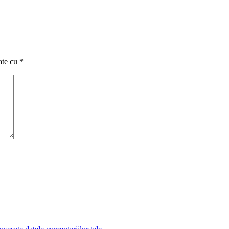
ate cu
*