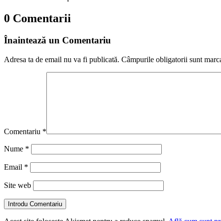
0 Comentarii
Înaintează un Comentariu
Adresa ta de email nu va fi publicată.
Câmpurile obligatorii sunt marc
Comentariu
*
Nume
*
Email
*
Site web
Introdu Comentariu