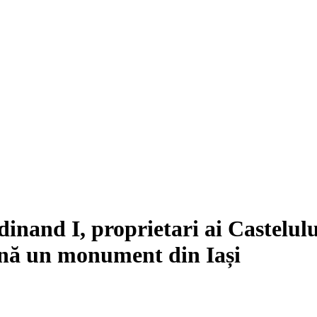
dinand I, proprietari ai Castelulu
ină un monument din Iași