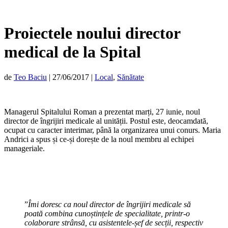
Proiectele noului director
medical de la Spital
de
Teo Baciu
|
27/06/2017
|
Local
,
Sănătate
Managerul Spitalului Roman a prezentat marți, 27 iunie, noul
director de îngrijiri medicale al unității. Postul este, deocamdată,
ocupat cu caracter interimar, până la organizarea unui conurs. Maria
Andrici a spus și ce-și dorește de la noul membru al echipei
manageriale.
”
Îmi doresc ca noul director de îngrijiri medicale să
poată combina cunoștințele de specialitate, printr-o
colaborare strânsă, cu asistentele-șef de secții, respectiv