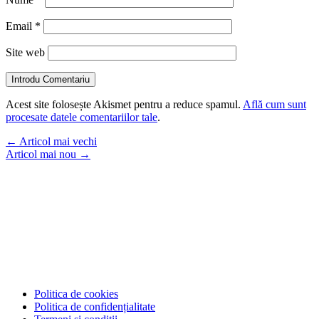
Email
*
Site web
Introdu Comentariu
Acest site folosește Akismet pentru a reduce spamul.
Află cum sunt
procesate datele comentariilor tale
.
←
Articol mai vechi
Articol mai nou
→
Politica de cookies
Politica de confidențialitate