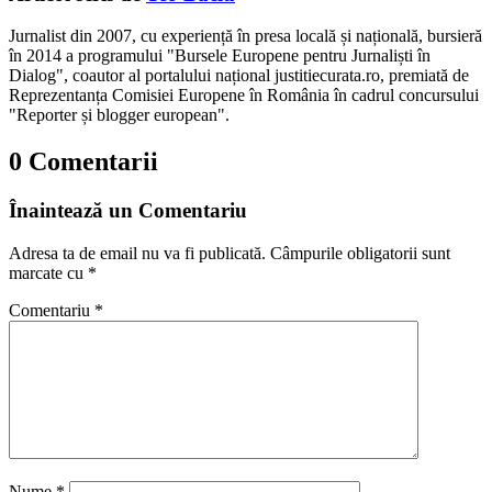
Jurnalist din 2007, cu experiență în presa locală și națională, bursieră
în 2014 a programului "Bursele Europene pentru Jurnaliști în
Dialog", coautor al portalului național justitiecurata.ro, premiată de
Reprezentanța Comisiei Europene în România în cadrul concursului
"Reporter și blogger european".
0 Comentarii
Înaintează un Comentariu
Adresa ta de email nu va fi publicată.
Câmpurile obligatorii sunt
marcate cu
*
Comentariu
*
Nume
*