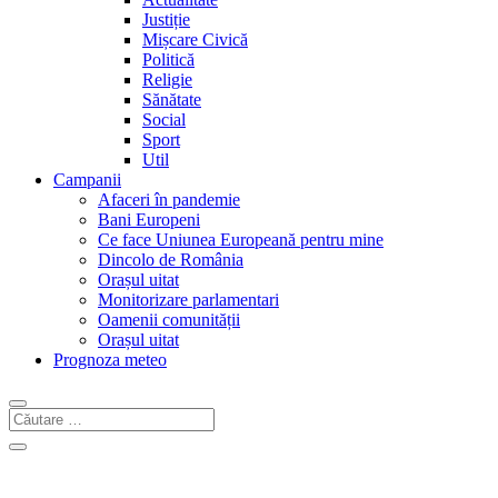
Justiție
Mișcare Civică
Politică
Religie
Sănătate
Social
Sport
Util
Campanii
Afaceri în pandemie
Bani Europeni
Ce face Uniunea Europeană pentru mine
Dincolo de România
Orașul uitat
Monitorizare parlamentari
Oamenii comunității
Orașul uitat
Prognoza meteo