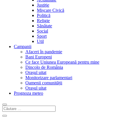
Justiție
Mișcare Civică
Politică
Religie
Sănătate
Social
Sport
Util
Campanii
Afaceri în pandemie
Bani Europeni
Ce face Uniunea Europeană pentru mine
Dincolo de România
Orașul uitat
Monitorizare parlamentari
Oamenii comunității
Orașul uitat
Prognoza meteo