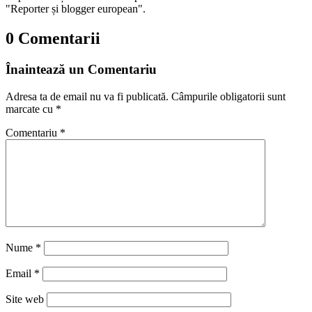
"Reporter și blogger european".
0 Comentarii
Înaintează un Comentariu
Adresa ta de email nu va fi publicată.
Câmpurile obligatorii sunt
marcate cu
*
Comentariu
*
Nume
*
Email
*
Site web