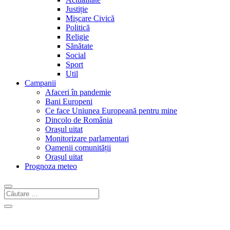
Justiție
Mișcare Civică
Politică
Religie
Sănătate
Social
Sport
Util
Campanii
Afaceri în pandemie
Bani Europeni
Ce face Uniunea Europeană pentru mine
Dincolo de România
Orașul uitat
Monitorizare parlamentari
Oamenii comunității
Orașul uitat
Prognoza meteo