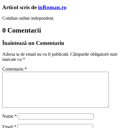
Articol scris de
inRoman.ro
Cotidian online independent.
0 Comentarii
Înaintează un Comentariu
Adresa ta de email nu va fi publicată.
Câmpurile obligatorii sunt
marcate cu
*
Comentariu
*
Nume
*
Email
*