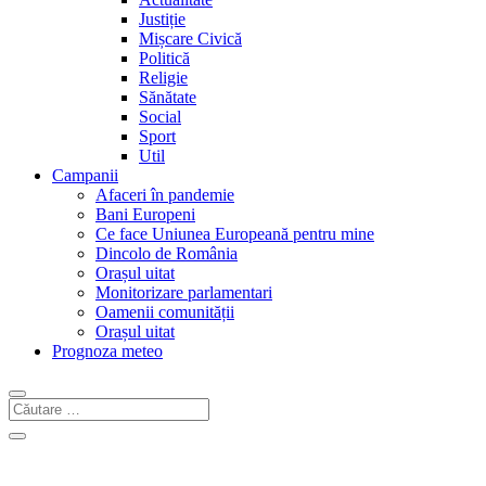
Justiție
Mișcare Civică
Politică
Religie
Sănătate
Social
Sport
Util
Campanii
Afaceri în pandemie
Bani Europeni
Ce face Uniunea Europeană pentru mine
Dincolo de România
Orașul uitat
Monitorizare parlamentari
Oamenii comunității
Orașul uitat
Prognoza meteo