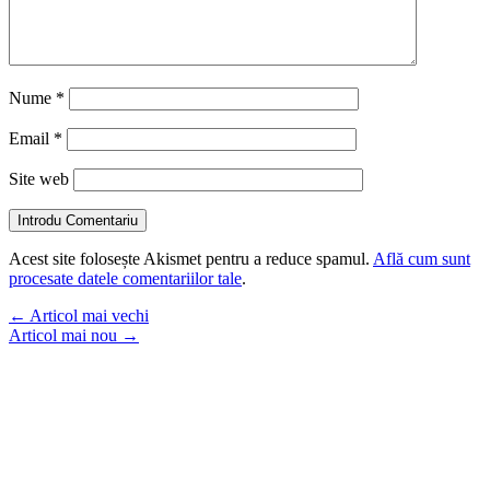
Nume
*
Email
*
Site web
Introdu Comentariu
Acest site folosește Akismet pentru a reduce spamul.
Află cum sunt
procesate datele comentariilor tale
.
←
Articol mai vechi
Articol mai nou
→