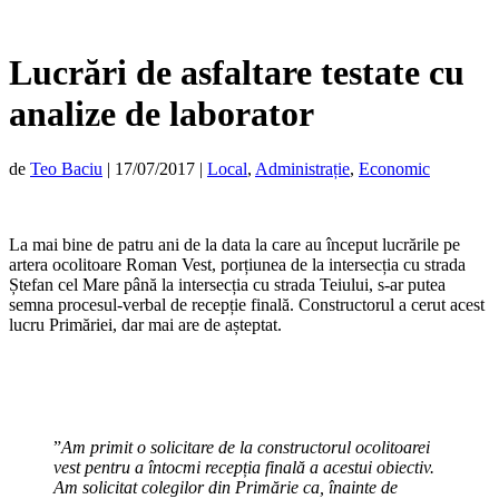
Lucrări de asfaltare testate cu
analize de laborator
de
Teo Baciu
|
17/07/2017
|
Local
,
Administrație
,
Economic
La mai bine de patru ani de la data la care au început lucrările pe
artera ocolitoare Roman Vest, porțiunea de la intersecția cu strada
Ștefan cel Mare până la intersecția cu strada Teiului, s-ar putea
semna procesul-verbal de recepție finală. Constructorul a cerut acest
lucru Primăriei, dar mai are de așteptat.
”
Am primit o solicitare de la constructorul ocolitoarei
vest pentru a întocmi recepția finală a acestui obiectiv.
Am solicitat colegilor din Primărie ca, înainte de