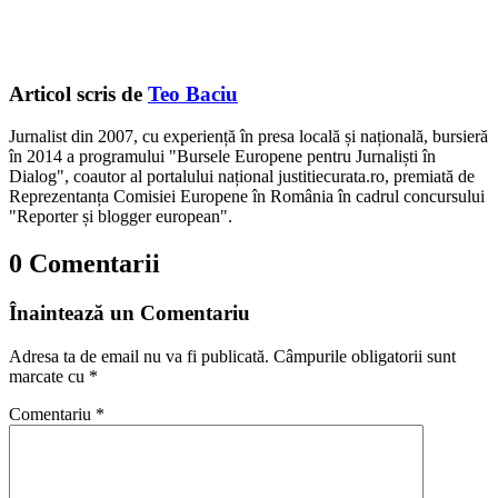
Articol scris de
Teo Baciu
Jurnalist din 2007, cu experiență în presa locală și națională, bursieră
în 2014 a programului "Bursele Europene pentru Jurnaliști în
Dialog", coautor al portalului național justitiecurata.ro, premiată de
Reprezentanța Comisiei Europene în România în cadrul concursului
"Reporter și blogger european".
0 Comentarii
Înaintează un Comentariu
Adresa ta de email nu va fi publicată.
Câmpurile obligatorii sunt
marcate cu
*
Comentariu
*