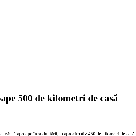
oape 500 de kilometri de casă
t găsită aproape în sudul țării, la aproximativ 450 de kilometri de casă.