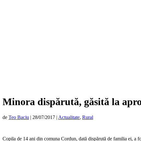
Minora dispărută, găsită la apr
de
Teo Baciu
|
28/07/2017
|
Actualitate
,
Rural
Copila de 14 ani din comuna Cordun, dată dispărută de familia ei, a fos