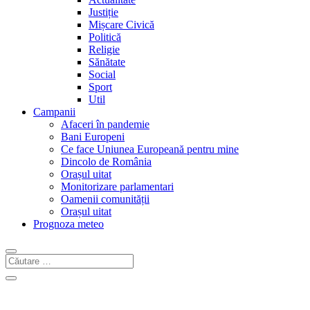
Justiție
Mișcare Civică
Politică
Religie
Sănătate
Social
Sport
Util
Campanii
Afaceri în pandemie
Bani Europeni
Ce face Uniunea Europeană pentru mine
Dincolo de România
Orașul uitat
Monitorizare parlamentari
Oamenii comunității
Orașul uitat
Prognoza meteo