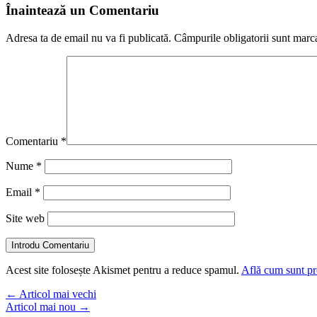
Înaintează un Comentariu
Adresa ta de email nu va fi publicată.
Câmpurile obligatorii sunt marc
Comentariu
*
Nume
*
Email
*
Site web
Introdu Comentariu
Acest site folosește Akismet pentru a reduce spamul.
Află cum sunt pro
←
Articol mai vechi
Articol mai nou
→