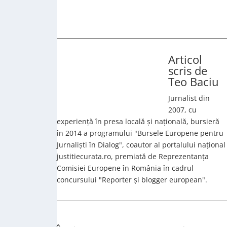
Articol
scris de
Teo Baciu
Jurnalist din
2007, cu
experiență în presa locală și națională, bursieră
în 2014 a programului "Bursele Europene pentru
Jurnaliști în Dialog", coautor al portalului național
justitiecurata.ro, premiată de Reprezentanța
Comisiei Europene în România în cadrul
concursului "Reporter și blogger european".