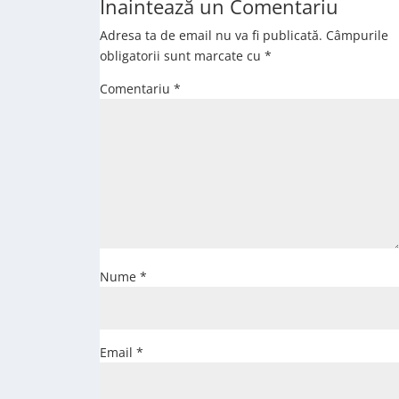
Înaintează un Comentariu
Adresa ta de email nu va fi publicată.
Câmpurile
obligatorii sunt marcate cu
*
Comentariu
*
Nume
*
Email
*