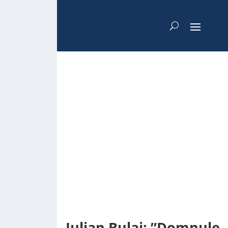
Iulian Bulai: ”Domnule