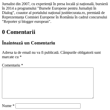
Jurnalist din 2007, cu experiență în presa locală și națională, bursieră
în 2014 a programului "Bursele Europene pentru Jurnaliști în
Dialog", coautor al portalului național justitiecurata.ro, premiată de
Reprezentanța Comisiei Europene în România în cadrul concursului
"Reporter și blogger european".
0 Comentarii
Înaintează un Comentariu
Adresa ta de email nu va fi publicată.
Câmpurile obligatorii sunt
marcate cu
*
Comentariu
*
Nume
*