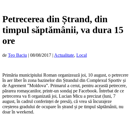
Petrecerea din Ștrand, din
timpul săptămânii, va dura 15
ore
de
Teo Baciu
|
08/08/2017
|
Actualitate
,
Local
Primăria municipiului Roman organizează joi, 10 august, o petrecere
în aer liber în zona bazinelor din Ștrandul din Complexul Sportiv și
de Agrement ”Moldova”. Primarul a cerut, pentru această petrecere,
părarea romașcanilor, printr-un sondaj pe Facebook. Întrebat de ce
petrecerea va fi organizată joi, Lucian Micu a precizat (luni, 7
august, în cadrul conferinței de presă), că vrea să încurajeze
creșterea gradului de ocupare în ștrand și pe timpul săptămânii, nu
doar în weekend.