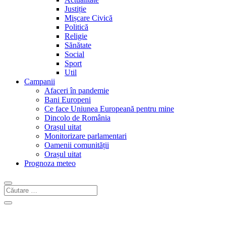
Justiție
Mișcare Civică
Politică
Religie
Sănătate
Social
Sport
Util
Campanii
Afaceri în pandemie
Bani Europeni
Ce face Uniunea Europeană pentru mine
Dincolo de România
Orașul uitat
Monitorizare parlamentari
Oamenii comunității
Orașul uitat
Prognoza meteo