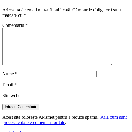
Adresa ta de email nu va fi publicată.
Câmpurile obligatorii sunt
marcate cu
*
Comentariu
*
Nume
*
Email
*
Site web
Introdu Comentariu
Acest site folosește Akismet pentru a reduce spamul.
Află cum sunt
procesate datele comentariilor tale
.