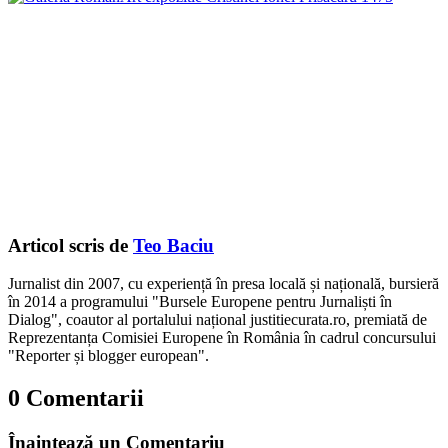
Articol scris de
Teo Baciu
Jurnalist din 2007, cu experiență în presa locală și națională, bursieră
în 2014 a programului "Bursele Europene pentru Jurnaliști în
Dialog", coautor al portalului național justitiecurata.ro, premiată de
Reprezentanța Comisiei Europene în România în cadrul concursului
"Reporter și blogger european".
0 Comentarii
Înaintează un Comentariu