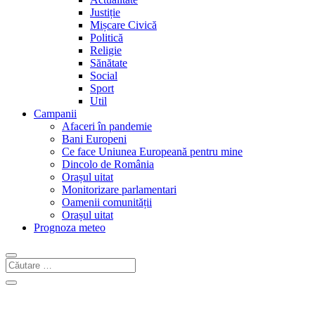
Justiție
Mișcare Civică
Politică
Religie
Sănătate
Social
Sport
Util
Campanii
Afaceri în pandemie
Bani Europeni
Ce face Uniunea Europeană pentru mine
Dincolo de România
Orașul uitat
Monitorizare parlamentari
Oamenii comunității
Orașul uitat
Prognoza meteo