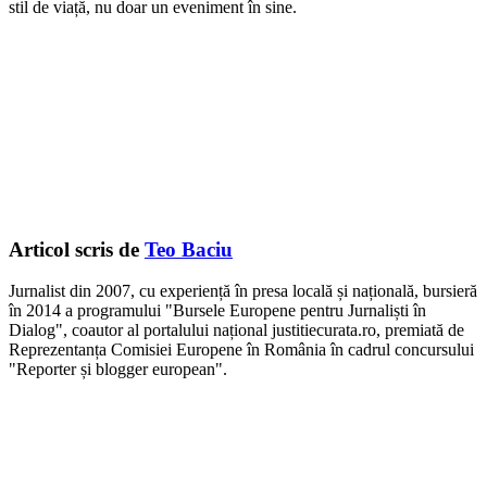
stil de viață, nu doar un eveniment în sine.
Articol scris de
Teo Baciu
Jurnalist din 2007, cu experiență în presa locală și națională, bursieră
în 2014 a programului "Bursele Europene pentru Jurnaliști în
Dialog", coautor al portalului național justitiecurata.ro, premiată de
Reprezentanța Comisiei Europene în România în cadrul concursului
"Reporter și blogger european".