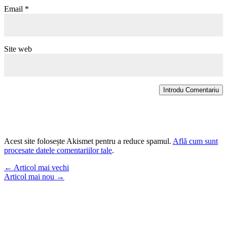
Email
*
Site web
Introdu Comentariu
Acest site folosește Akismet pentru a reduce spamul.
Află cum sunt
procesate datele comentariilor tale
.
←
Articol mai vechi
Articol mai nou
→