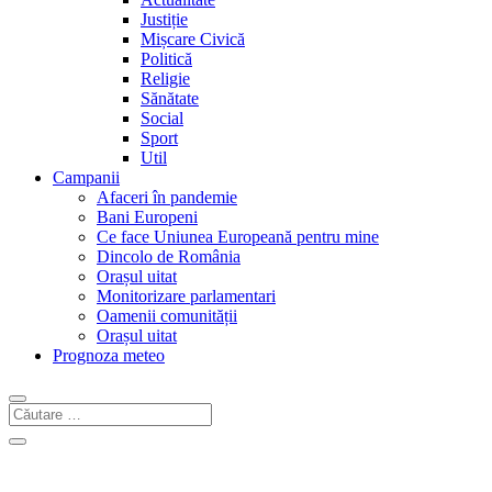
Justiție
Mișcare Civică
Politică
Religie
Sănătate
Social
Sport
Util
Campanii
Afaceri în pandemie
Bani Europeni
Ce face Uniunea Europeană pentru mine
Dincolo de România
Orașul uitat
Monitorizare parlamentari
Oamenii comunității
Orașul uitat
Prognoza meteo