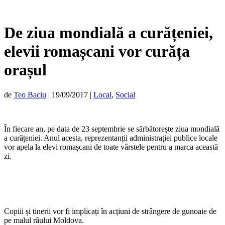
De ziua mondială a curățeniei,
elevii romașcani vor curăța
orașul
de
Teo Baciu
|
19/09/2017
|
Local
,
Social
În fiecare an, pe data de 23 septembrie se sărbătorește ziua mondială
a curățeniei. Anul acesta, reprezentanții administrației publice locale
vor apela la elevi romașcani de toate vârstele pentru a marca această
zi.
Copiii și tinerii vor fi implicați în acțiuni de strângere de gunoaie de
pe malul râului Moldova.