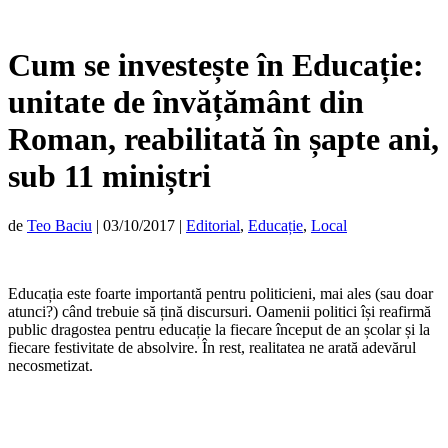
Cum se investește în Educație:
unitate de învățământ din
Roman, reabilitată în șapte ani,
sub 11 miniștri
de
Teo Baciu
|
03/10/2017
|
Editorial
,
Educație
,
Local
Educația este foarte importantă pentru politicieni, mai ales (sau doar
atunci?) când trebuie să țină discursuri. Oamenii politici își reafirmă
public dragostea pentru educație la fiecare început de an școlar și la
fiecare festivitate de absolvire. În rest, realitatea ne arată adevărul
necosmetizat.