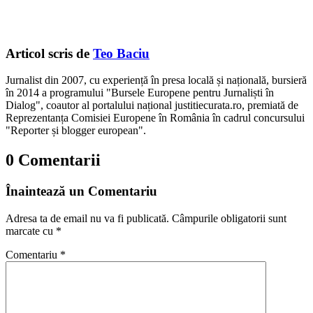
Articol scris de
Teo Baciu
Jurnalist din 2007, cu experiență în presa locală și națională, bursieră
în 2014 a programului "Bursele Europene pentru Jurnaliști în
Dialog", coautor al portalului național justitiecurata.ro, premiată de
Reprezentanța Comisiei Europene în România în cadrul concursului
"Reporter și blogger european".
0 Comentarii
Înaintează un Comentariu
Adresa ta de email nu va fi publicată.
Câmpurile obligatorii sunt
marcate cu
*
Comentariu
*