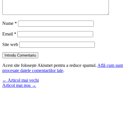
Nume
*
Email
*
Site web
Introdu Comentariu
Acest site folosește Akismet pentru a reduce spamul.
Află cum sunt
procesate datele comentariilor tale
.
←
Articol mai vechi
Articol mai nou
→