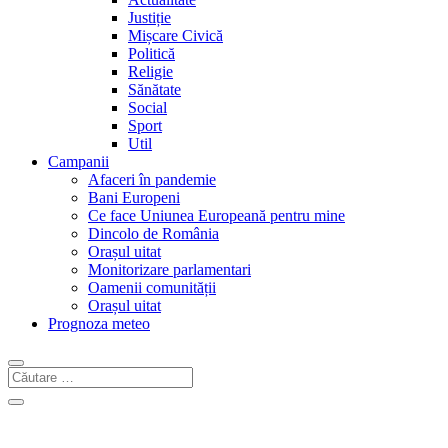
Justiție
Mișcare Civică
Politică
Religie
Sănătate
Social
Sport
Util
Campanii
Afaceri în pandemie
Bani Europeni
Ce face Uniunea Europeană pentru mine
Dincolo de România
Orașul uitat
Monitorizare parlamentari
Oamenii comunității
Orașul uitat
Prognoza meteo