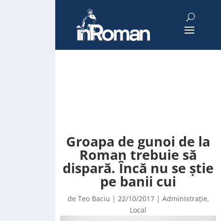
Groapa de gunoi de la
Roman trebuie să
dispară. Încă nu se știe
pe banii cui
de
Teo Baciu
|
22/10/2017
|
Administrație
,
Local