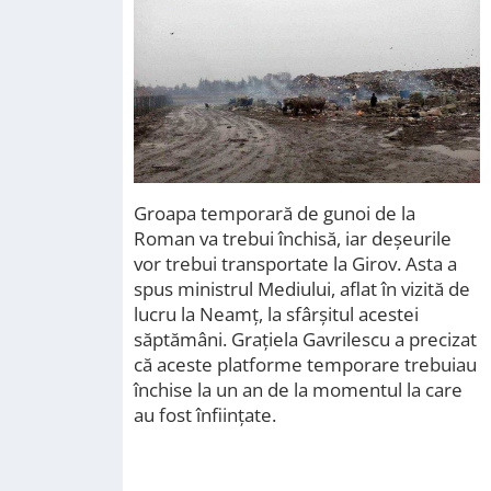
Groapa temporară de gunoi de la
Roman va trebui închisă, iar deșeurile
vor trebui transportate la Girov. Asta a
spus ministrul Mediului, aflat în vizită de
lucru la Neamț, la sfârșitul acestei
săptămâni. Grațiela Gavrilescu a precizat
că aceste platforme temporare trebuiau
închise la un an de la momentul la care
au fost înființate.