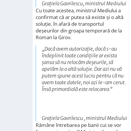
Grațiela Gavrilescu, ministrul Mediului
Cu toate acestea, ministrul Mediului a
confirmat că ar putea să existe și o altă
soluție, în afară de transportul
deșeurilor din groapa temporară de la
Roman la Girov.
„
Dacă avem autorizație, dacă s-au
îndeplinit toate condițiile ar exista
șansa să nu relocăm deșeurile, să
apelăm la o altă soluție. Dar azi nu vă
putem spune acest lucru pentru că nu
avem toate datele, noi azi le-am cerut.
Însă primordială este relocarea
.”
Grațiela Gavrilescu , ministrul Mediului
Rămâne întrebarea pe banii cui se vor