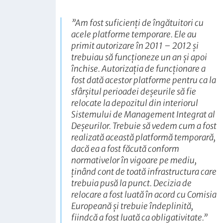
”
Am fost suficienți de îngătuitori cu
acele platforme temporare. Ele au
primit autorizare în 2011 – 2012 și
trebuiau să funcționeze un an și apoi
închise. Autorizația de funcționare a
fost dată acestor platforme pentru ca la
sfârșitul perioadei deșeurile să fie
relocate la depozitul din interiorul
Sistemului de Management Integrat al
Deșeurilor. Trebuie să vedem cum a fost
realizată această platformă temporară,
dacă ea a fost făcută conform
normativelor în vigoare pe mediu,
ținând cont de toată infrastructura care
trebuia pusă la punct. Decizia de
relocare a fost luată în acord cu Comisia
Europeană și trebuie îndeplinită,
fiindcă a fost luată ca obligativitate
.”