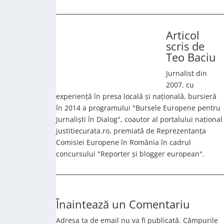
Articol
scris de
Teo Baciu
Jurnalist din
2007, cu
experiență în presa locală și națională, bursieră
în 2014 a programului "Bursele Europene pentru
Jurnaliști în Dialog", coautor al portalului național
justitiecurata.ro, premiată de Reprezentanța
Comisiei Europene în România în cadrul
concursului "Reporter și blogger european".
Înaintează un Comentariu
Adresa ta de email nu va fi publicată.
Câmpurile